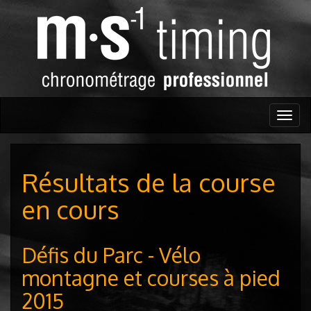
Togg
navig
Résultats de la course
en cours
Défis du Parc - Vélo
montagne et courses à pied
2015